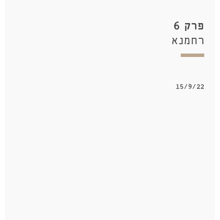
פרק 6
רחמנא
15/9/22