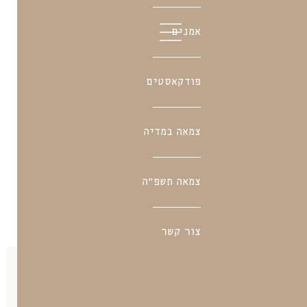
אמנים
פודקאסטים
הללו
צמאה במדיה
צמאה תשפ"ה
צור קשר