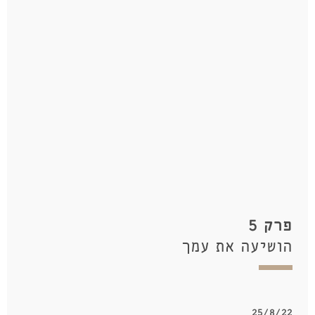
פרק 5
הושיעה את עמך
25/8/22