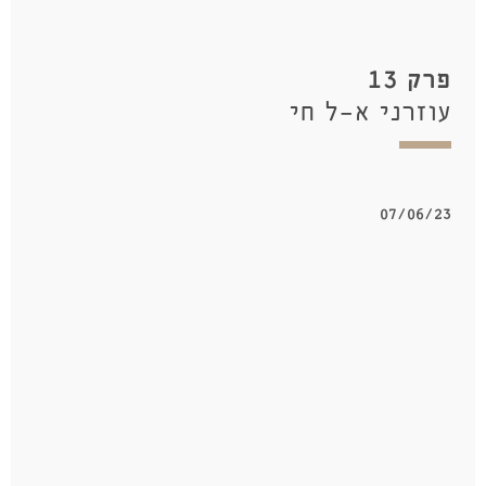
פרק 13
עוזרני א-ל חי
07/06/23