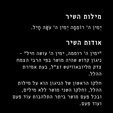
מילות השיר
יְמִין ה' רוֹמֵמָה יְמִין ה' עֹשָׂה חָיִל.
אודות השיר
"ימין ה' רוממה, ימין ה' עושה חיל" -
ניגון קדוש שהיה מושר בפי הרבי הצמח
צדק מליובאוויטש זצ"ל, בעת אמירת
ההלל.
חלקו הראשון של הניגון הוא על מילות
ההלל, וחלקו השני מושר ללא מילים,
ובכל פעם מושר ביתר התלהבות עוד פעם
ועוד פעם.