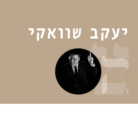
יעקב שוואקי