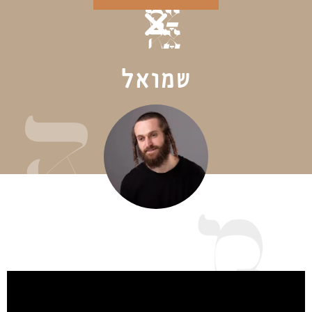
שמואל